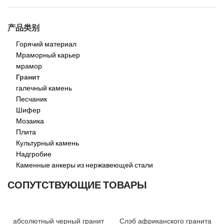
产品类别
Горячий материал
Мраморный карьер
мрамор
Гранит
галечный камень
Песчаник
Шифер
Мозаика
Плита
Культурный камень
Надгробие
Каменные анкеры из нержавеющей стали
СОПУТСТВУЮЩИЕ ТОВАРЫ
абсолютный черный гранит
Слэб африканского гранита