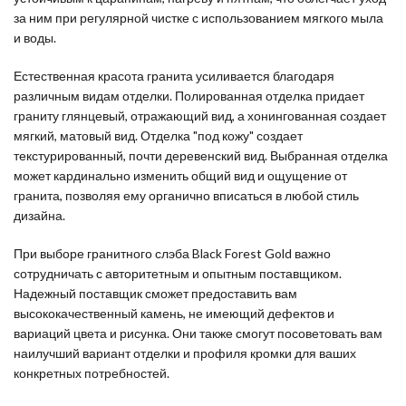
за ним при регулярной чистке с использованием мягкого мыла
и воды.
Естественная красота гранита усиливается благодаря
различным видам отделки. Полированная отделка придает
граниту глянцевый, отражающий вид, а хонингованная создает
мягкий, матовый вид. Отделка "под кожу" создает
текстурированный, почти деревенский вид. Выбранная отделка
может кардинально изменить общий вид и ощущение от
гранита, позволяя ему органично вписаться в любой стиль
дизайна.
При выборе гранитного слэба Black Forest Gold важно
сотрудничать с авторитетным и опытным поставщиком.
Надежный поставщик сможет предоставить вам
высококачественный камень, не имеющий дефектов и
вариаций цвета и рисунка. Они также смогут посоветовать вам
наилучший вариант отделки и профиля кромки для ваших
конкретных потребностей.