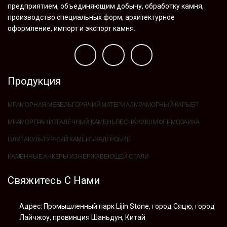
предприятием, объединяющим добычу, обработку камня,
производство специальных форм, архитектурное
оформление, импорт и экспорт камня.
Продукция
МРАМОРНАЯ МЕБЕЛЬ
ГОРЯЧИЙ МАТЕРИАЛ
МРАМОРНЫЙ КАРЬЕР
МРАМОР
ГРАНИТ
ГАЛЕЧНЫЙ КАМЕНЬ
ПЕСЧАНИК
ШИФЕР
МОЗАИКА
ПЛИТА
КУЛЬТУРНЫЙ КАМЕНЬ
НАДГРОБИЕ
КАМЕННЫЕ АНКЕРЫ ИЗ НЕРЖАВЕЮЩЕЙ СТАЛИ
Свяжитесь С Нами
Адрес: Промышленный парк Lijin Stone, город Сяцю, город
Лайчжоу, провинция Шаньдун, Китай