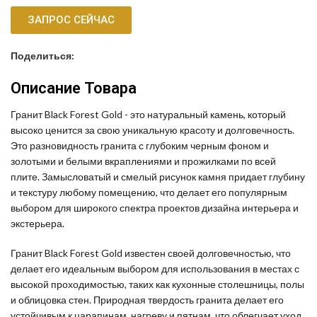
ЗАПРОС СЕЙЧАС
Поделиться:
Описание Товара
Гранит Black Forest Gold - это натуральный камень, который
высоко ценится за свою уникальную красоту и долговечность.
Это разновидность гранита с глубоким черным фоном и
золотыми и белыми вкраплениями и прожилками по всей
плите. Замысловатый и смелый рисунок камня придает глубину
и текстуру любому помещению, что делает его популярным
выбором для широкого спектра проектов дизайна интерьера и
экстерьера.
Гранит Black Forest Gold известен своей долговечностью, что
делает его идеальным выбором для использования в местах с
высокой проходимостью, таких как кухонные столешницы, полы
и облицовка стен. Природная твердость гранита делает его
устойчивым к царапинам, нагреву и пятнам, что облегчает уход